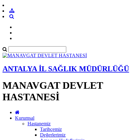
ANTALYA İL SAĞLIK MÜDÜRLÜĞÜ
MANAVGAT DEVLET
HASTANESİ
Kurumsal
Hastanemiz
Tarihçemiz
Değerlerimiz