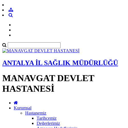
ANTALYA İL SAĞLIK MÜDÜRLÜĞÜ
MANAVGAT DEVLET
HASTANESİ
Kurumsal
Hastanemiz
Tarihçemiz
Değerlerimiz