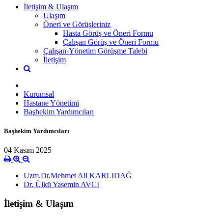
İletişim & Ulaşım
Ulaşım
Öneri ve Görüşleriniz
Hasta Görüş ve Öneri Formu
Çalışan Görüş ve Öneri Formu
Çalışan-Yönetim Görüşme Talebi
İletişim
Kurumsal
Hastane Yönetimi
Başhekim Yardımcıları
Başhekim Yardımcıları
04 Kasım 2025
Uzm.Dr.Mehmet Ali KARLIDAĞ
Dr. Ülkü Yasemin AVCI
İletişim & Ulaşım