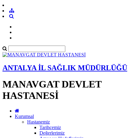
ANTALYA İL SAĞLIK MÜDÜRLÜĞÜ
MANAVGAT DEVLET
HASTANESİ
Kurumsal
Hastanemiz
Tarihçemiz
Değerlerimiz