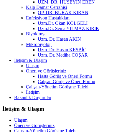
UZM. DR. HÜSEYİN EREN
Kalp Damar Cerrahisi
OP. DR. BURAK KIRAN
Enfeksiyon Hastalıkları
Uzm.Dr. Okan KÖLGELİ
Uzm.Dr. Sema YILMAZ KIRIK
Biyokimya
Uzm. Dr. Hasan AKIN
Mikrobiyoloji
Uzm. Dr. Hasan KESBİÇ
Uzm. Dr. Mediha COŞAR
İletişim & Ulaşım
Ulaşım
Öneri ve Görüşleriniz
Hasta Görüş ve Öneri Formu
Çalışan Görüş ve Öneri Formu
Çalışan-Yönetim Görüşme Talebi
İletişim
Bakanlık Duyurular
İletişim & Ulaşım
Ulaşım
Öneri ve Görüşleriniz
Çalışan-Yönetim Görüşme Talebi