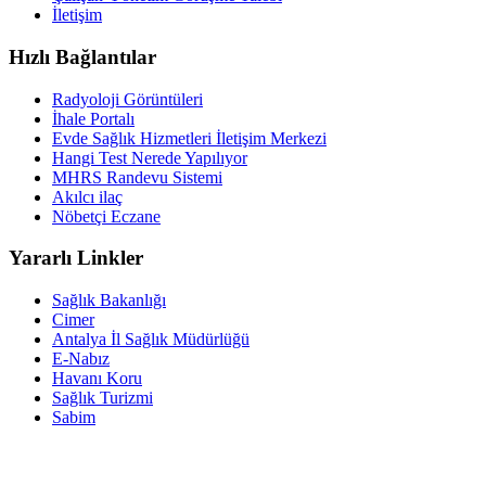
İletişim
Hızlı Bağlantılar
Radyoloji Görüntüleri
İhale Portalı
Evde Sağlık Hizmetleri İletişim Merkezi
Hangi Test Nerede Yapılıyor
MHRS Randevu Sistemi
Akılcı ilaç
Nöbetçi Eczane
Yararlı Linkler
Sağlık Bakanlığı
Cimer
Antalya İl Sağlık Müdürlüğü
E-Nabız
Havanı Koru
Sağlık Turizmi
Sabim