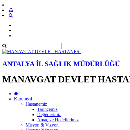
ANTALYA İL SAĞLIK MÜDÜRLÜĞÜ
MANAVGAT DEVLET HASTA
Kurumsal
Hastanemiz
Tarihçemiz
Değerlerimiz
Amaç ve Hedeflerimiz
Misyon & Vizyon