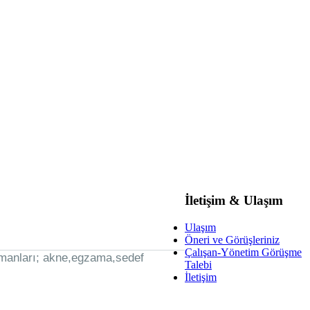
İletişim & Ulaşım
Ulaşım
Öneri ve Görüşleriniz
Çalışan-Yönetim Görüşme
e uzmanları; akne,egzama,sedef
Talebi
İletişim