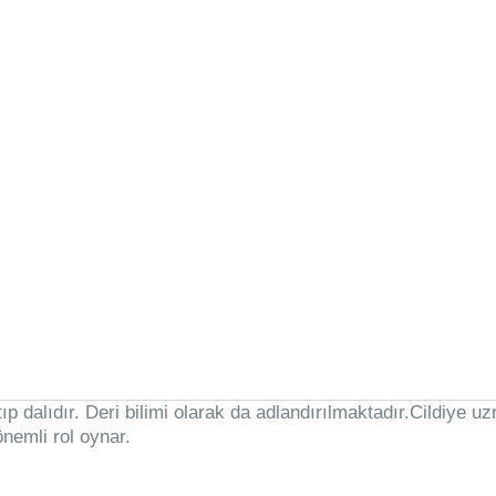
en tıp dalıdır. Deri bilimi olarak da adlandırılmaktadır.Cildiy
 önemli rol oynar.