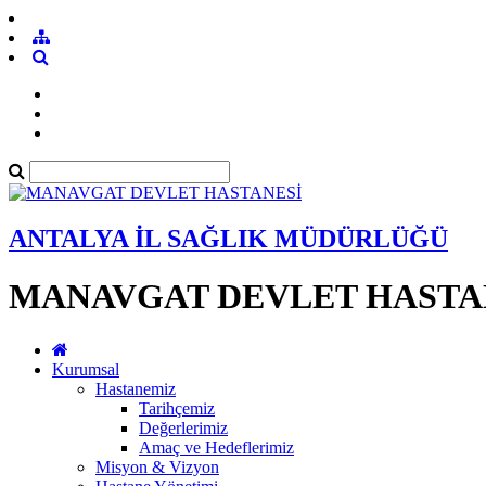
ANTALYA İL SAĞLIK MÜDÜRLÜĞÜ
MANAVGAT DEVLET HASTA
Kurumsal
Hastanemiz
Tarihçemiz
Değerlerimiz
Amaç ve Hedeflerimiz
Misyon & Vizyon