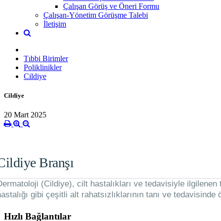
Çalışan Görüş ve Öneri Formu
Çalışan-Yönetim Görüşme Talebi
İletişim
Tıbbi Birimler
Poliklinikler
Cildiye
Cildiye
20 Mart 2025
Cildiye Branşı
Dermatoloji (Cildiye), cilt hastalıkları ve tedavisiyle ilgilen
astalığı gibi çeşitli alt rahatsızlıklarının tanı ve tedavisinde
Hızlı Bağlantılar