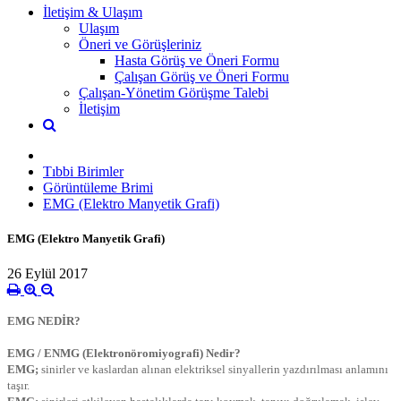
İletişim & Ulaşım
Ulaşım
Öneri ve Görüşleriniz
Hasta Görüş ve Öneri Formu
Çalışan Görüş ve Öneri Formu
Çalışan-Yönetim Görüşme Talebi
İletişim
Tıbbi Birimler
Görüntüleme Brimi
EMG (Elektro Manyetik Grafi)
EMG (Elektro Manyetik Grafi)
26 Eylül 2017
EMG NEDİR?
EMG / ENMG (Elektronöromiyografi) Nedir?
EMG;
sinirler ve kaslardan alınan elektriksel sinyallerin yazdırılması anlamını
taşır.