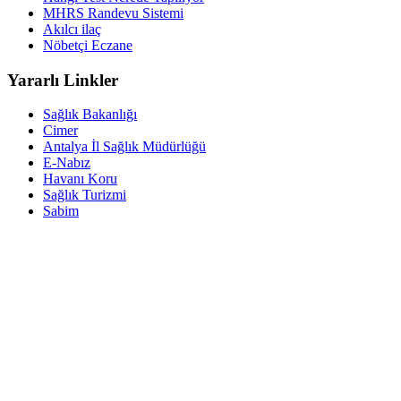
MHRS Randevu Sistemi
Akılcı ilaç
Nöbetçi Eczane
Yararlı Linkler
Sağlık Bakanlığı
Cimer
Antalya İl Sağlık Müdürlüğü
E-Nabız
Havanı Koru
Sağlık Turizmi
Sabim