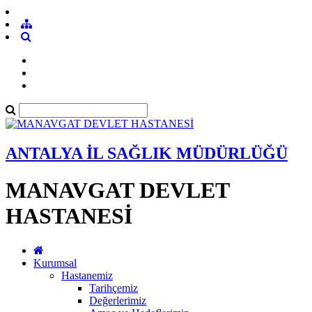
ANTALYA İL SAĞLIK MÜDÜRLÜĞÜ
MANAVGAT DEVLET
HASTANESİ
Kurumsal
Hastanemiz
Tarihçemiz
Değerlerimiz