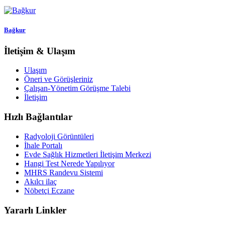
Bağkur
İletişim & Ulaşım
Ulaşım
Öneri ve Görüşleriniz
Çalışan-Yönetim Görüşme Talebi
İletişim
Hızlı Bağlantılar
Radyoloji Görüntüleri
İhale Portalı
Evde Sağlık Hizmetleri İletişim Merkezi
Hangi Test Nerede Yapılıyor
MHRS Randevu Sistemi
Akılcı ilaç
Nöbetçi Eczane
Yararlı Linkler