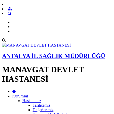
ANTALYA İL SAĞLIK MÜDÜRLÜĞÜ
MANAVGAT DEVLET
HASTANESİ
Kurumsal
Hastanemiz
Tarihçemiz
Değerlerimiz