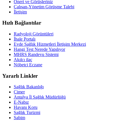
Öneri ve Görüşleriniz
Çalışan-Yönetim Görüşme Talebi
İletişim
Hızlı Bağlantılar
Radyoloji Görüntüleri
İhale Portalı
Evde Sağlık Hizmetleri İletişim Merkezi
Hangi Test Nerede Yapılıyor
MHRS Randevu Sistemi
Akılcı ilaç
Nöbetçi Eczane
Yararlı Linkler
Sağlık Bakanlığı
Cimer
Antalya İl Sağlık Müdürlüğü
E-Nabız
Havanı Koru
Sağlık Turizmi
Sabim