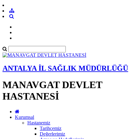
ANTALYA İL SAĞLIK MÜDÜRLÜĞÜ
MANAVGAT DEVLET
HASTANESİ
Kurumsal
Hastanemiz
Tarihçemiz
Değerlerimiz