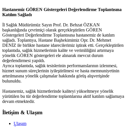
Hastanemiz GÖREN Göstergeleri Değerlendirme Toplantısına
Katılım Sağladı
İl Sağlık Müdürümüz Sayın Prof. Dr. Behzat ÖZKAN
başkanlığında çevrimiçi olarak gerçekleştirilen GÖREN
Göstergeleri Değerlendirme Toplantısına hastanemiz de katılım
sağladı. Toplantıya, Hastane Başhekimimiz Opr. Dr. Mehmet
DENİZ ile birlikte hastane idarecilerimiz iştirak etti. Gerçekleştirilen
toplantıda, sağlık hizmetlerinin kalite ve verimliliğini artırmaya
yönelik GÖREN göstergeleri ele alınarak mevcut durum
değerlendirmesi yapıldı.
Ayrıca toplantıda, sağlık tesislerinin performanslarının izlenmesi,
hizmet sunum süreçlerinin iyileştirilmesi ve hasta memnuniyetinin
artırılmasına yönelik çalışmalar hakkında görüş alışverişinde
bulunuldu.
Hastanemiz, sağlık hizmetlerinde kaliteyi yükseltmeye yönelik
yürütülen bu tür değerlendirme toplantılarına aktif katılım sağlamaya
devam etmektedir.
İletişim & Ulaşım
Ulaşım